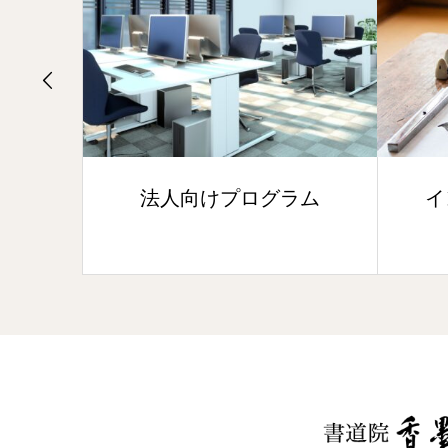
子様
法人向けプログラム
イ