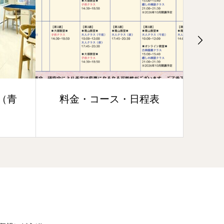
（青
料金・コース・日程表
オ