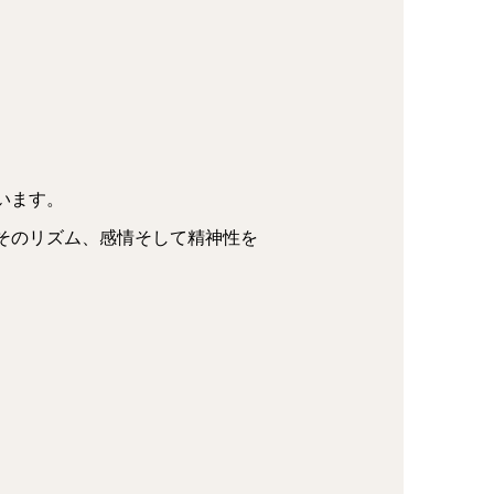
います。
そのリズム、感情そして精神性を