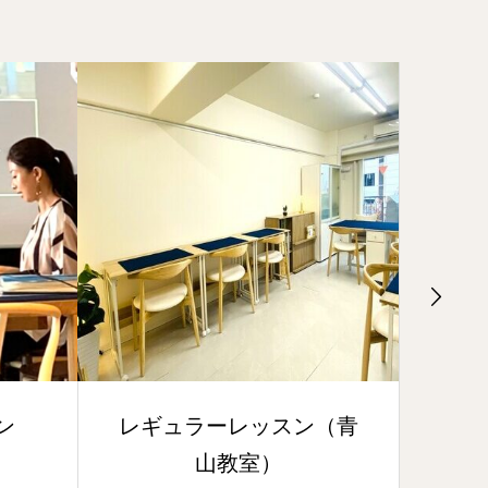
ーレッスン（青
料金・コース・日程表
教室）