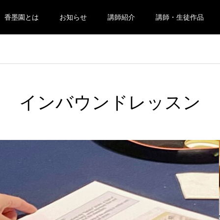
香墨園とは
お知らせ
講師紹介
講師・生徒作品
インバウンドレッスン