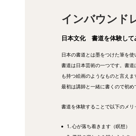
インバウンド
日本文化 書道を体験して
日本の書道とは墨をつけた筆を使
書道は日本芸術の一つです。書道
も持つ絵画のようなものと言えま
最初は講師と一緒に書くので初め
書道を体験することで以下のメリ
1. 心が落ち着きます（瞑想）