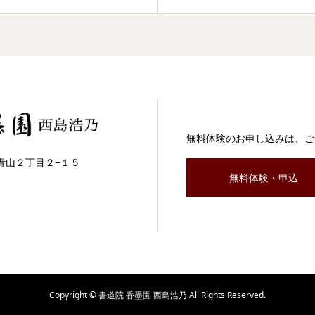
無料体験のお申し込みは、ご
区南青山２丁目２−１５
無料体験・申込
Copyright © 書道院 香墨園 西島浩乃 All Rights Reserved.