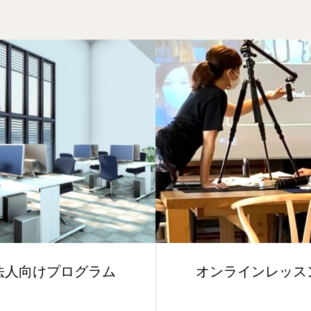
オンラインレッスン
レギュラ
山