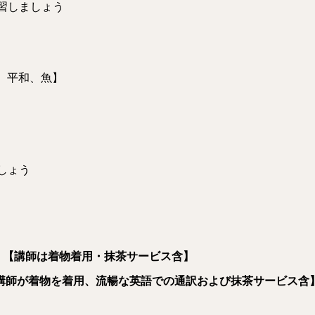
練習しましょう
、平和、魚】
しょう
以上） 【講師は着物着用・抹茶サービス含】
以上）【講師が着物を着用、流暢な英語での通訳および抹茶サービス含